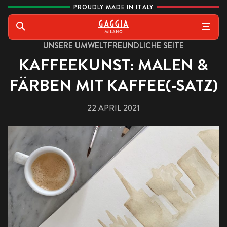
Skip to content
PROUDLY MADE IN ITALY
Gaggia
Suche
UNSERE UMWELTFREUNDLICHE SEITE
KAFFEEKUNST: MALEN &
FÄRBEN MIT KAFFEE(-SATZ)
22 APRIL 2021