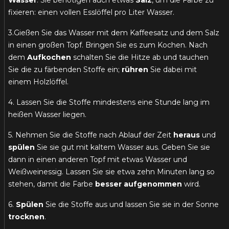
Wasser
. Sie benötigen auch etwas
Salz
, um die Farbe zu
fixieren: einen vollen Esslöffel pro Liter Wasser.
3.Gießen Sie das Wasser mit dem Kaffeesatz und dem Salz
in einen großen Topf. Bringen Sie es zum Kochen. Nach
dem
Aufkochen
schalten Sie die Hitze ab und tauchen
Sie die zu färbenden Stoffe ein;
rühren
Sie dabei mit
einem Holzlöffel.
4. Lassen Sie die Stoffe mindestens eine Stunde lang im
heißen Wasser liegen.
5. Nehmen Sie die Stoffe nach Ablauf der Zeit
heraus
und
spülen
Sie sie gut mit kaltem Wasser aus. Geben Sie sie
dann in einen anderen Topf mit etwas Wasser und
Weißweinessig. Lassen Sie sie etwa zehn Minuten lang so
stehen, damit die Farbe
besser aufgenommen
wird.
6.
Spülen
Sie die Stoffe aus und lassen Sie sie in der Sonne
trocknen
.