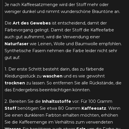
Je nach Kaffeesatzmenge wird der Stoff mehr oder
weniger dunkel und nimmt wunderschöne Brauntöne an.
Die
Art des Gewebes
ist entscheidend, damit der
Färbevorgang gelingt. Damit der Stoff die Kaffeefarbe
auch gut aufnimmt, wird die Verwendung einer
Naturfaser
wie Leinen, Wolle und Baumwolle empfohlen.
Synthetische Fasern nehmen die Farbe leider nicht sehr
gut auf.
1. Der erste Schritt besteht darin, das zu färbende
Kleidungsstück zu
waschen
und es wie gewohnt
trocknen
zu lassen. So entfernen Sie alle Rückstände, die
das Endergebnis beeinträchtigen könnten.
2. Bereiten Sie die
Inhaltsstoffe
vor: Für 100 Gramm
Stoff
benötigen Sie etwa 80 Gramm
Kaffeesatz
. Wenn
Sie einen dunkleren Farbton erhalten möchten, erhöhen
Sie die Kaffeemenge im Verhältnis zum verwendeten