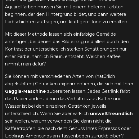
Aquarellfarben müssen Sie mit einem helleren Farbton
beginnen, der den Hintergrund bildet, und dann weitere
Farbschichten auftragen, um kräftigere Töne zu erhalten.
Mit dieser Methode lassen sich einfarbige Gemälde
anfertigen, bei denen das Bild einzig und allein durch den
Kontrast der unterschiedlich starken Schattierungen nur
einer Farbe, nämlich Braun, entsteht. Welchen Kaffee
nimmt man dafür?
Sie können mit verschiedenen Arten von (natürlich
abgekühlten) Getränken experimentieren, die sich mit Ihrer
Gaggia-Maschine
zubereiten lassen. Jedes Getränk färbt
das Papier anders, denn das Verhältnis aus Kaffee und
Wasser ist bei den einzelnen Getränken jeweils
unterschiedlich. Wenn Sie aber wirklich
umweltfreundlich
sein wollen, warum verwenden Sie dann nicht die
Kaffeetropfen, die nach dem Genuss Ihres Espressos oder
Lieblings-Americanos am Tassenboden zurückbleiben?