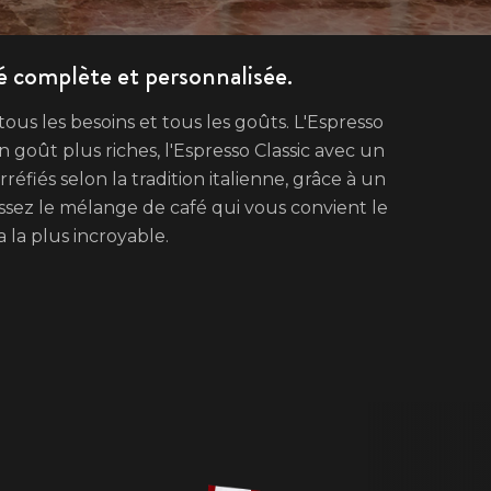
é complète et personnalisée.
ous les besoins et tous les goûts. L'Espresso
 goût plus riches, l'Espresso Classic avec un
éfiés selon la tradition italienne, grâce à un
issez le mélange de café qui vous convient le
 la plus incroyable.