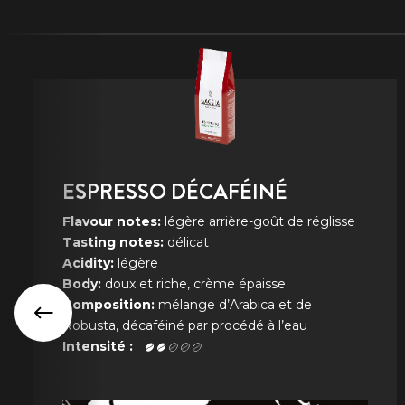
ESPRESSO DÉCAFÉINÉ
Flavour notes:
légère arrière-goût de réglisse
Tasting notes:
délicat
Acidity:
légère
Body:
doux et riche, crème épaisse
Composition:
mélange d’Arabica et de
Robusta, décaféiné par procédé à l’eau
Intensité :