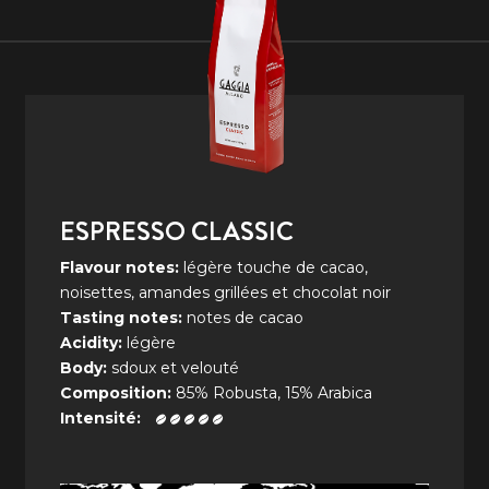
ESPRESSO CLASSIC
Flavour notes:
légère touche de cacao,
noisettes, amandes grillées et chocolat noir
Tasting notes:
notes de cacao
Acidity:
légère
Body:
sdoux et velouté
Composition:
85% Robusta, 15% Arabica
Intensité: