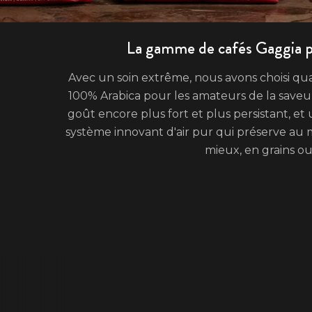
La gamme de cafés Gaggia pe
Avec un soin extrême, nous avons choisi quat
100% Arabica pour les amateurs de la saveur 
goût encore plus fort et plus persistant, et 
système innovant d'air pur qui préserve au m
mieux, en grains ou