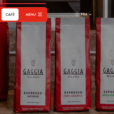
FRA
CAFÉ
MENU