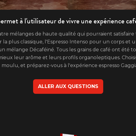
rmet à l'utilisateur de vivre une expérience caf
re mélanges de haute qualité qui pourraient satisfaire t
la plus classique, l'Espresso Intenso pour un corps et un
un mélange Décaféiné. Tous les grains de café ont été torr
ieux leur arôme et leurs profils organoleptiques. Chois
 moulu, et préparez-vous à l'expérience espresso Gaggia
ALLER AUX QUESTIONS