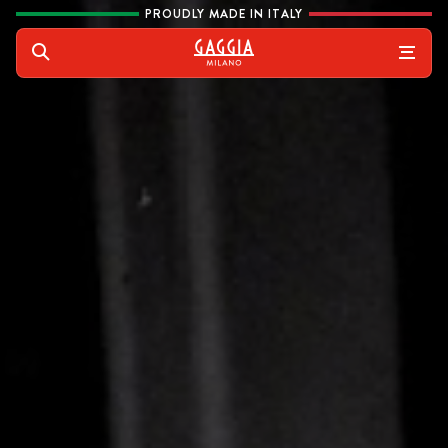
Skip to content
PROUDLY MADE IN ITALY
Gaggia
Rechercher