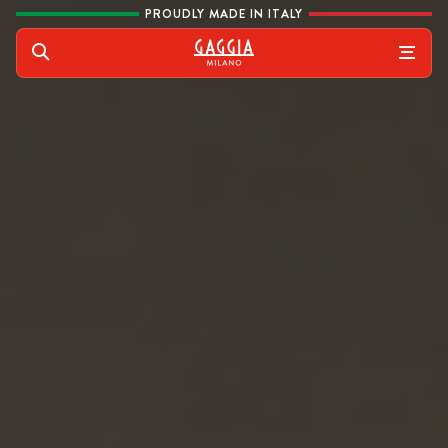
Skip to content
PROUDLY MADE IN ITALY
Gaggia
Rechercher