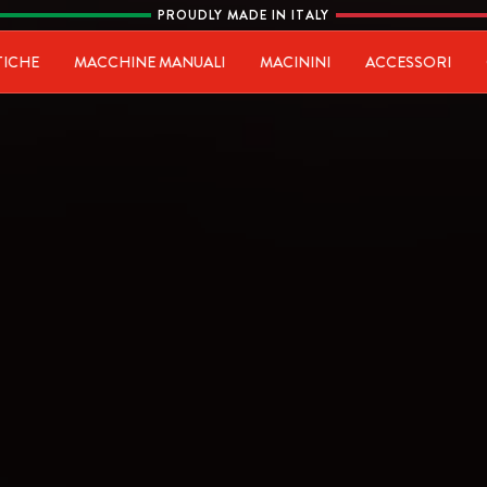
PROUDLY MADE IN ITALY
ia
TICHE
MACCHINE MANUALI
MACININI
ACCESSORI