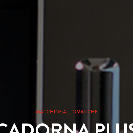
MACCHINE AUTOMATICHE
CADORNA PLU