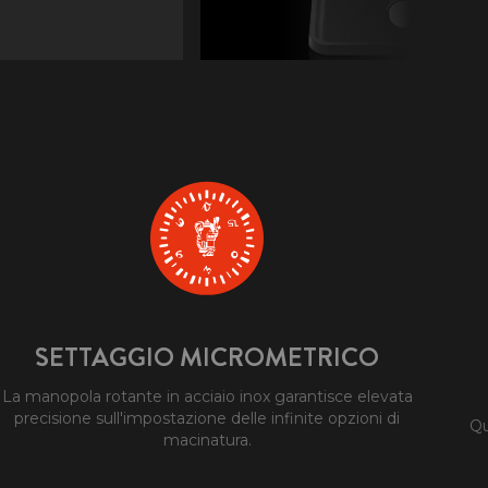
SETTAGGIO MICROMETRICO
La manopola rotante in acciaio inox garantisce elevata
precisione sull'impostazione delle infinite opzioni di
Qu
macinatura.