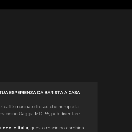
 TUA ESPERIENZA DA BARISTA A CASA
l caffè macinato fresco che riempie la
o macinino Gaggia MDF55, può diventare
ione in Italia,
questo macinino combina