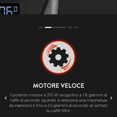
MOTORE VELOCE
Il potente motore a 310 W eroga fino a 1.8 grammi di
caffè al secondo (quando si seleziona una macinatura
da espresso) e fino a 2.5 grammi al secondo se settato
su caffè filtro.