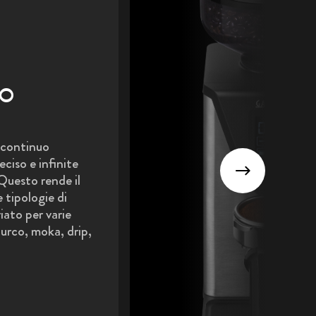
CO
 continuo
ciso e infinite
Questo rende il
 tipologie di
iato per varie
urco, moka, drip,