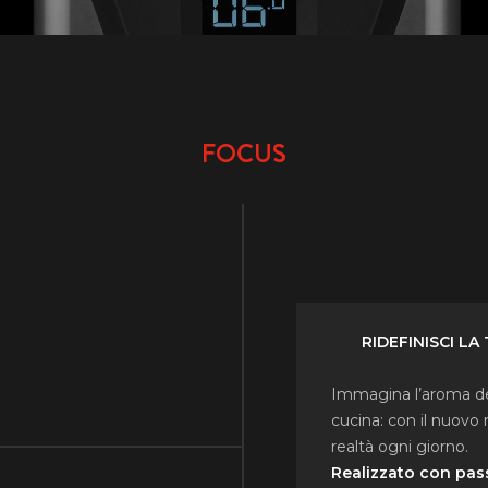
FOCUS
RIDEFINISCI LA
Immagina l’aroma de
cucina: con il nuov
realtà ogni giorno.
Realizzato con pass