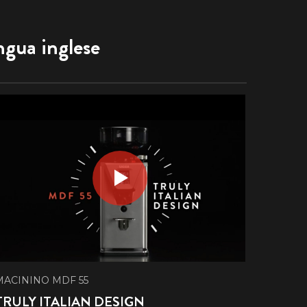
ngua inglese
MACININO MDF 55
TRULY ITALIAN DESIGN