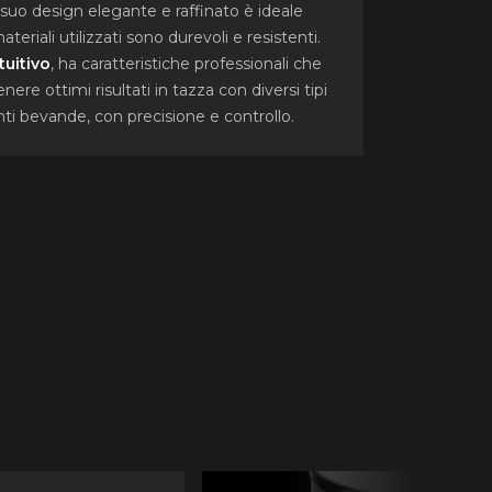
Il suo design elegante e raffinato è ideale
ateriali utilizzati sono durevoli e resistenti.
tuitivo
, ha caratteristiche professionali che
ere ottimi risultati in tazza con diversi tipi
enti bevande, con precisione e controllo.