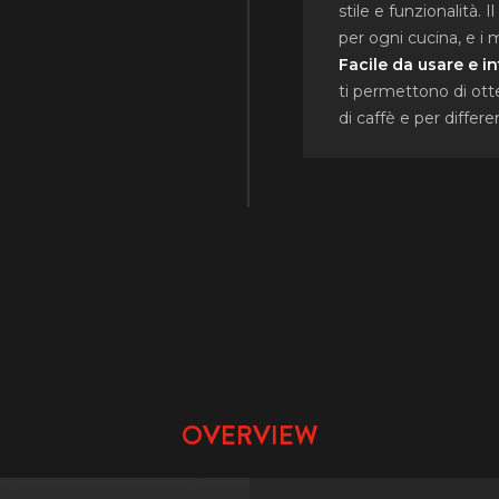
stile e funzionalità. 
per ogni cucina, e i m
Facile da usare e in
ti permettono di otten
di caffè e per differ
OVERVIEW