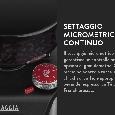
SETTAGGIO
MICROMETRI
CONTINUO
Il settaggio micrometrico
garantisce un controllo pre
opzioni di granulometria. 
macinino adatto a tutte le
chicchi di caffè, e appropr
bevande: espresso, caffè t
French press, …