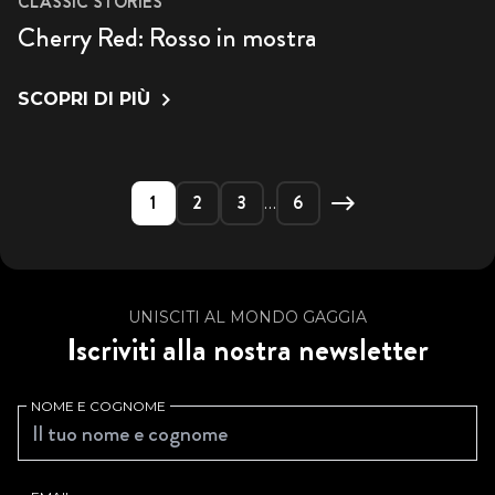
CLASSIC STORIES
Cherry Red: Rosso in mostra
SCOPRI DI PIÙ
1
2
3
6
…
UNISCITI AL MONDO GAGGIA
Iscriviti alla nostra newsletter
NOME E COGNOME