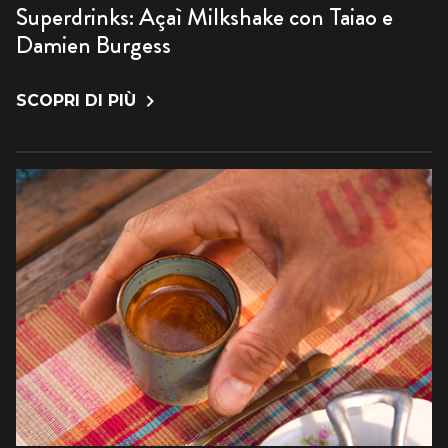
Superdrinks: Açaì Milkshake con Taiao e
Damien Burgess
SCOPRI DI PIÙ