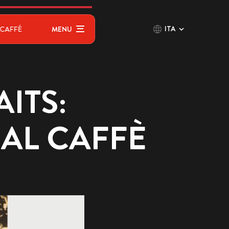
ITA
CAFFÉ
MENU
ITS:
 AL CAFFÈ