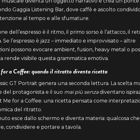
a musicale diventa un oggetto narrativo e crea un ponte
ondo Gaggia Listening Bar, dove caffè e ascolto condivid
ttenzione al tempo e alle sfumature.
one dell’espresso è il ritmo, il primo sorso è l’attacco, il r
a. Se l’espresso è jazz – immediato e improvvisato – altre
ioni possono evocare ambient, fusion, heavy metal o pos
a rende visibile questa grammatica emotiva.
or a Coffee: quando il ritratto diventa ricetta
ssic GT Portrait genera una seconda lettura. La scelta mus
e del protagonista e il suo
mai più senza
diventano ispira
 Me for a Coffee: una ricetta pensata come interpretaz
mica del ritratto.
nuto esce dallo schermo e diventa materia: qualcosa che
e, condividere e portare a tavola.