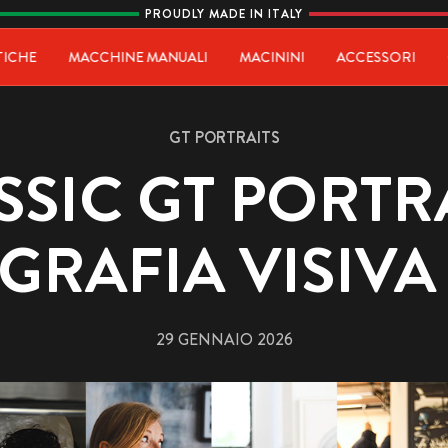
PROUDLY MADE IN ITALY
ia
TICHE
MACCHINE MANUALI
MACININI
ACCESSORI
GT PORTRAITS
SSIC GT PORTRA
RAFIA VISIVA
29 GENNAIO 2026