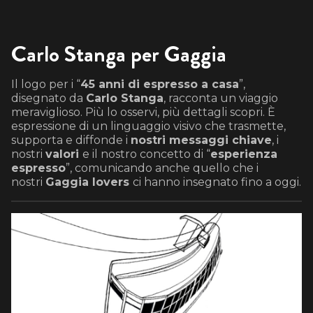
Carlo Stanga per Gaggia
Il logo per i “
45 anni di espresso a casa
”,
disegnato da
Carlo Stanga
, racconta un viaggio
meraviglioso. Più lo osservi, più dettagli scopri. È
espressione di un linguaggio visivo che trasmette,
supporta e diffonde i
nostri messaggi chiave
, i
nostri
valori
e il nostro concetto di “
esperienza
espresso
”, comunicando anche quello che i
nostri
Gaggia lovers
ci hanno insegnato fino a oggi.