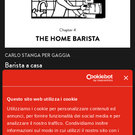
CARLO STANGA PER GAGGIA
Barista a casa
SCOPRI DI PIÙ
Questo sito web utilizza i cookie
Utilizziamo i cookie per personalizzare contenuti ed
annunci, per fornire funzionalità dei social media e per
analizzare il nostro traffico. Condividiamo inoltre
informazioni sul modo in cui utilizzi il nostro sito con i