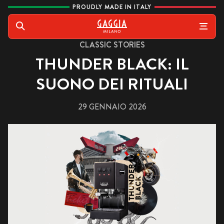
Vai al contenuto
PROUDLY MADE IN ITALY
Gaggia
Cerca
CLASSIC STORIES
THUNDER BLACK: IL
SUONO DEI RITUALI
29 GENNAIO 2026