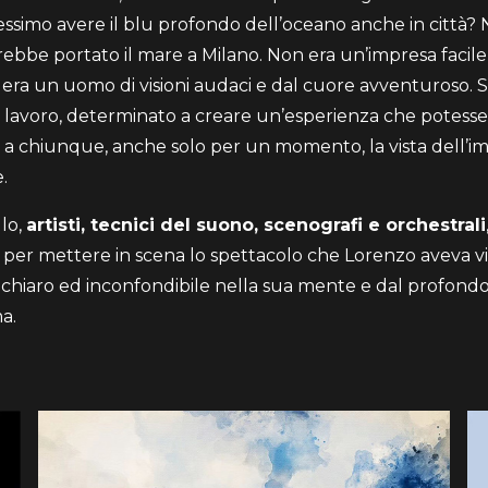
essimo avere il blu profondo dell’oceano anche in città? 
vrebbe portato il mare a Milano. Non era un’impresa facile
era un uomo di visioni audaci e dal cuore avventuroso. S
l lavoro, determinato a creare un’esperienza che potesse
 a chiunque, anche solo per un momento, la vista dell’i
.
llo,
artisti, tecnici del suono, scenografi e orchestrali
 per mettere in scena lo spettacolo che Lorenzo aveva v
chiaro ed inconfondibile nella sua mente e dal profondo
a.