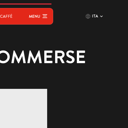
ITA
CAFFÉ
MENU
 SOMMERSE