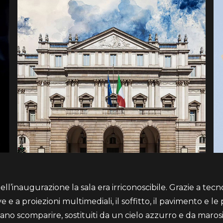
ell’inaugurazione la sala era irriconoscibile. Grazie a tec
 e a proiezioni multimediali, il soffitto, il pavimento e le 
no scomparire, sostituiti da un cielo azzurro e da maros