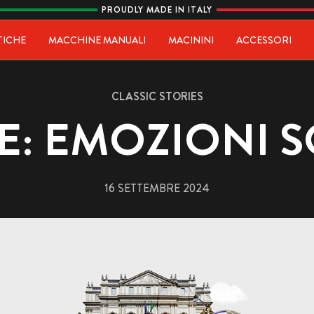
PROUDLY MADE IN ITALY
ia
TICHE
MACCHINE MANUALI
MACININI
ACCESSORI
CLASSIC STORIES
E: EMOZIONI
16 SETTEMBRE 2024