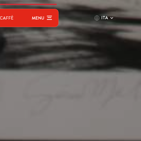
ITA
CAFFÉ
MENU