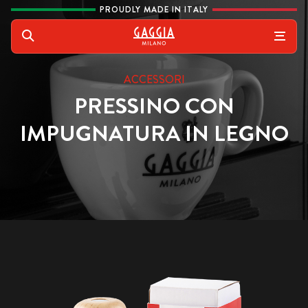
Vai al contenuto
PROUDLY MADE IN ITALY
Gaggia
Cerca
ACCESSORI
PRESSINO CON
IMPUGNATURA IN LEGNO