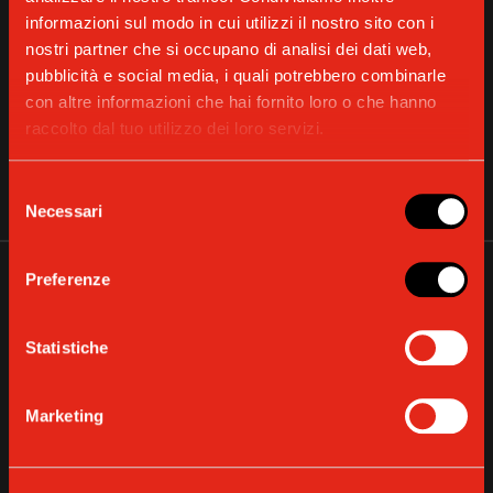
informazioni sul modo in cui utilizzi il nostro sito con i
nostri partner che si occupano di analisi dei dati web,
pubblicità e social media, i quali potrebbero combinarle
con altre informazioni che hai fornito loro o che hanno
raccolto dal tuo utilizzo dei loro servizi.
CARAFFA LATTE IN VETRO
SCOPRI DI PIÙ
Selezione
Necessari
del
consenso
Preferenze
Statistiche
Marketing