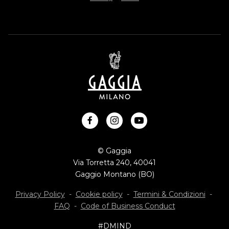
facebook
instagram
youtube
© Gaggia
Via Torretta 240, 40041
Gaggio Montano (BO)
Privacy Policy
-
Cookie policy
-
Termini & Condizioni
-
FAQ
-
Code of Business Conduct
#DMIND