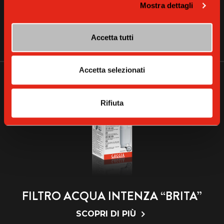
Mostra dettagli
DECALCIFICANTE GAGGIA
SCOPRI DI PIÙ
Accetta tutti
Accetta selezionati
Rifiuta
FILTRO ACQUA INTENZA “BRITA”
SCOPRI DI PIÙ