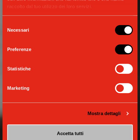
raccolto dal tuo utilizzo dei loro servizi.
Selezione
Necessari
del
MACCHINE AUTOMATICHE
consenso
ANIMA CLASS
Preferenze
L'anima dell'espresso
Statistiche
Marketing
Mostra dettagli
Accetta tutti