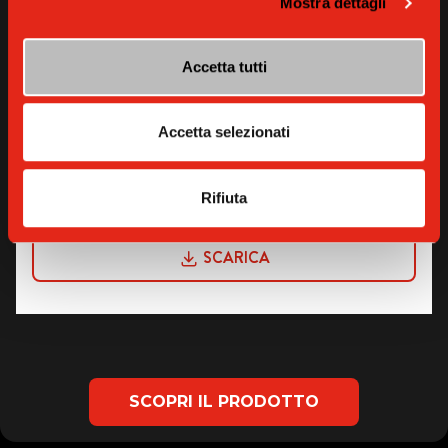
Mostra dettagli
Accetta tutti
Accetta selezionati
GARANZIA
Rifiuta
SCARICA
SCOPRI IL PRODOTTO