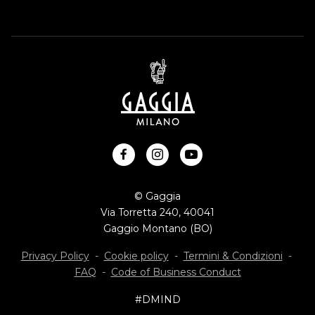
facebook
instagram
youtube
© Gaggia
Via Torretta 240, 40041
Gaggio Montano (BO)
Privacy Policy
-
Cookie policy
-
Termini & Condizioni
-
FAQ
-
Code of Business Conduct
#DMIND