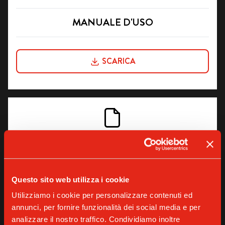
MANUALE D'USO
SCARICA
MANUALE D'USO + CREMA XL
Questo sito web utilizza i cookie
SCARICA
Utilizziamo i cookie per personalizzare contenuti ed
annunci, per fornire funzionalità dei social media e per
analizzare il nostro traffico. Condividiamo inoltre