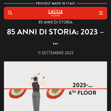
Vai al contenuto
PROUDLY MADE IN ITALY
Gaggia
Cerca
85 ANNI DI STORIA
85 ANNI DI STORIA: 2023 –
…
11 SETTEMBRE 2023