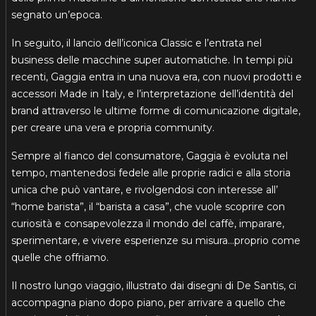
segnato un’epoca.
In seguito, il lancio dell’iconica Classic e l’entrata nel
business delle macchine super automatiche. In tempi più
recenti, Gaggia entra in una nuova era, con nuovi prodotti e
accessori Made in Italy, e l’interpretazione dell’identità del
brand attraverso le ultime forme di comunicazione digitale,
per creare una vera e propria community.
Sempre al fianco del consumatore, Gaggia è evoluta nel
tempo, mantenedosi fedele alle proprie radici e alla storia
unica che può vantare, e rivolgendosi con interesse all’
“home barista”, il “barista a casa”, che vuole scoprire con
curiosità e consapevolezza il mondo del caffè, imparare,
sperimentare, e vivere esperienze su misura…proprio come
quelle che offriamo.
Il nostro lungo viaggio, illustrato dai disegni di De Santis, ci
accompagna piano dopo piano, per arrivare a quello che