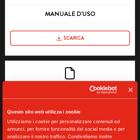
MANUALE D'USO
SCARICA
MANUALE D'USO + CREMA XL
Questo sito web utilizza i cookie
SCARICA
Utilizziamo i cookie per personalizzare contenuti ed
annunci, per fornire funzionalità dei social media e per
analizzare il nostro traffico. Condividiamo inoltre