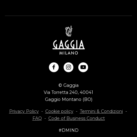
facebook
instagram
youtube
© Gaggia
Via Torretta 240, 40041
Gaggio Montano (BO)
Privacy Policy
-
Cookie policy
-
Termini & Condizioni
-
FAQ
-
Code of Business Conduct
#DMIND