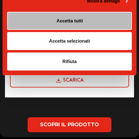
Mostra dettagli
Accetta tutti
Accetta selezionati
GARANZIA
Rifiuta
SCARICA
SCOPRI IL PRODOTTO