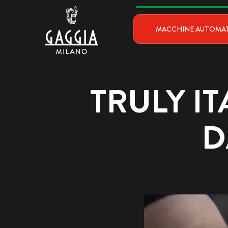
Vai al contenuto
Gagg
MACCHINE AUTOMA
TRULY IT
D