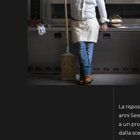
La rispos
anni Ses
a un pro
dalla sce