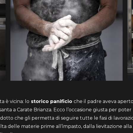
ta è vicina: lo
storico panificio
che il padre aveva aperto
santa a Carate Brianza. Ecco l’occasione giusta per poter
dotto che gli permetta di seguire tutte le fasi di lavorazi
lta delle materie prime all’impasto, dalla lievitazione all