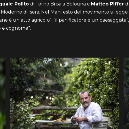
quale Polito
di Forno Brisa a Bologna e
Matteo Piffer
d
o Moderno di Isera. Nel Manifesto del movimento si legge
pane è un atto agricolo”, “il panificatore è un paesaggista”,
 e cognome”.