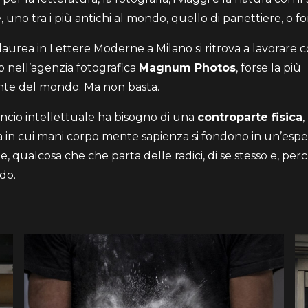
 uno tra i più antichi al mondo, quello di panettiere, o fo
laurea in Lettere Moderne a Milano si ritrova a lavorare
o nell’agenzia fotografica
Magnum Photos
, forse la più
nte del mondo. Ma non basta.
lancio intellettuale ha bisogno di una
controparte fisica
,
 in cui mani corpo mente sapienza si fondono in un’espe
e, qualcosa che che parta delle radici, di se stesso e, per
do.